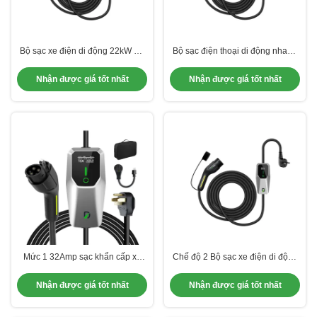
Bộ sạc xe điện di động 22kW Ba
Bộ sạc điện thoại di động nhanh
giai đoạn với cắm 5M công
di động với bảo vệ xâm nhập
nghiệp CEE
IP65
Nhận được giá tốt nhất
Nhận được giá tốt nhất
Mức 1 32Amp sạc khẩn cấp xe
Chế độ 2 Bộ sạc xe điện di động
điện sạc di động cho EV
16Amp cho BYD Xpeng Tesla
Nhận được giá tốt nhất
Nhận được giá tốt nhất