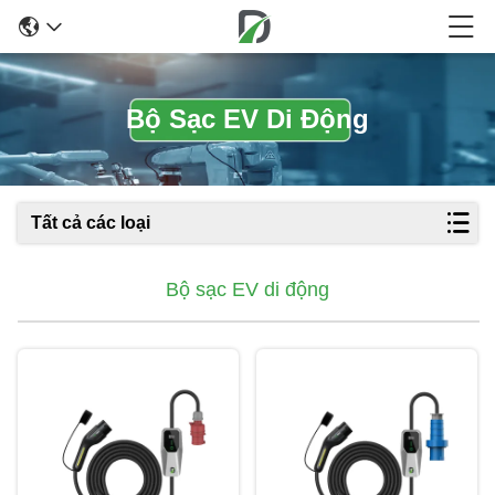
Bộ Sạc EV Di Động
Tất cả các loại
Bộ sạc EV di động