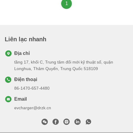
1
Liên lạc nhanh
Địa chỉ
tầng 17, khối C, Trung tâm đổi mới kỹ thuật số, quận
Longhua, Thâm Quyến, Trung Quốc 518109
Điện thoại
86-1470-657-4480
Email
evcharger@drzk.cn