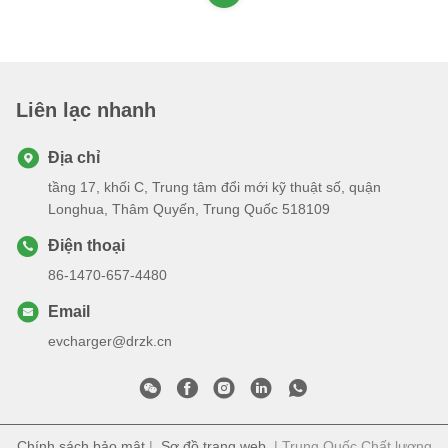
Liên lạc nhanh
Địa chỉ
tầng 17, khối C, Trung tâm đổi mới kỹ thuật số, quận
Longhua, Thâm Quyến, Trung Quốc 518109
Điện thoại
86-1470-657-4480
Email
evcharger@drzk.cn
Chính sách bảo mật
|
Sơ đồ trang web
| Trung Quốc Chất lượng