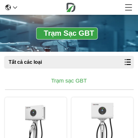
Trạm Sạc GBT
Tất cả các loại
Trạm sạc GBT