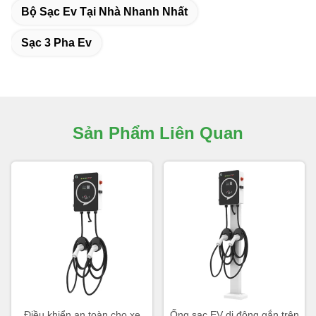
Bộ Sạc Ev Tại Nhà Nhanh Nhất
Sạc 3 Pha Ev
Sản Phẩm Liên Quan
Điều khiển an toàn cho xe
Ống sạc EV di động gắn trên