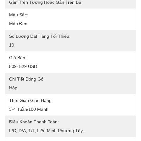
Gắn Trên Tường Hoặc Gắn Trên Bệ
Màu Sắc:
Màu Đen
Số Lượng Đặt Hàng Tối Thiểu:
10
Giá Bán:
509~529 USD
Chi Tiết Đóng Gói:
Hộp
Thời Gian Giao Hàng:
3-4 Tuần/100 Mảnh
Điều Khoản Thanh Toán:
L/C, D/A, T/T, Liên Minh Phương Tây, 