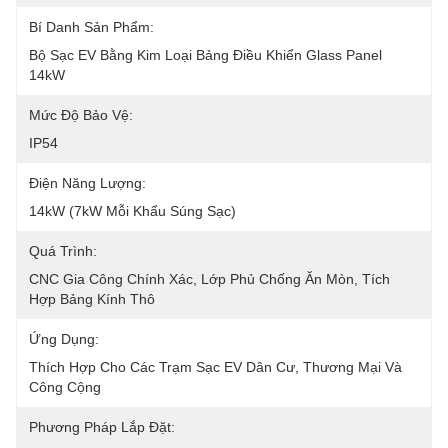
Bí Danh Sản Phẩm:
Bộ Sạc EV Bằng Kim Loại Bảng Điều Khiển Glass Panel 
14kW
Mức Độ Bảo Vệ:
IP54
Điện Năng Lượng:
14kW (7kW Mỗi Khẩu Súng Sạc)
Quá Trình:
CNC Gia Công Chính Xác, Lớp Phủ Chống Ăn Mòn, Tích 
Hợp Bảng Kính Thô
Ứng Dụng:
Thích Hợp Cho Các Trạm Sạc EV Dân Cư, Thương Mại Và 
Công Cộng
Phương Pháp Lắp Đặt: