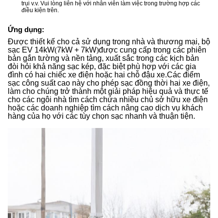
trụi v.v. Vui lòng liên hệ với nhân viên làm việc trong trường hợp các
điều kiện trên.
Ứng dụng:
Được thiết kế cho cả sử dụng trong nhà và thương mại, bộ
sạc EV 14kW
(
7kW + 7kW
)
được cung cấp trong các phiên
bản gắn tường và nền tảng, xuất sắc trong các kịch bản
đòi hỏi khả năng sạc kép, đặc biệt phù hợp với các gia
đình có hai chiếc xe điện hoặc hai chỗ đậu xe.Các điểm
sạc công suất cao này cho phép sạc đồng thời hai xe điện,
làm cho chúng trở thành một giải pháp hiệu quả và thực tế
cho các ngôi nhà tìm cách chứa nhiều chủ sở hữu xe điện
hoặc các doanh nghiệp tìm cách nâng cao dịch vụ khách
hàng của họ với các tùy chọn sạc nhanh và thuận tiện.