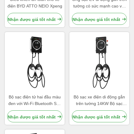
điện BYD ATTO NEIO Xpeng
tường có sức mạnh cao với
thẻ RFID loại 2 cáp 5m
Nhận được giá tốt nhất
Nhận được giá tốt nhất
Bộ sạc điện tử hai đầu màu
Bộ sạc xe điện di động gắn
đen với Wi-Fi Bluetooth Sạc
trên tường 14KW Bộ sạc
chậm 7-9 giờ
điện gia đình nhanh nhất
Nhận được giá tốt nhất
Nhận được giá tốt nhất