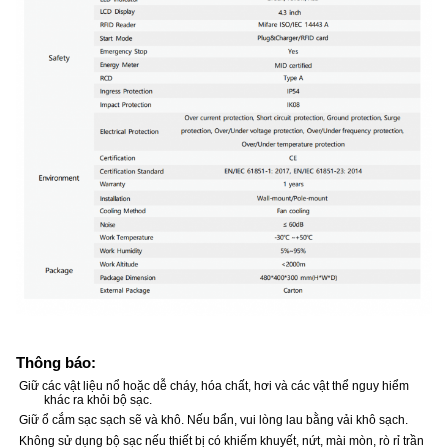
Thông báo:
Giữ các vật liệu nổ hoặc dễ cháy, hóa chất, hơi và các vật thể nguy hiểm
khác ra khỏi bộ sạc.
Giữ ổ cắm sạc sạch sẽ và khô. Nếu bẩn, vui lòng lau bằng vải khô sạch.
Không sử dụng bộ sạc nếu thiết bị có khiếm khuyết, nứt, mài mòn, rò rỉ trần